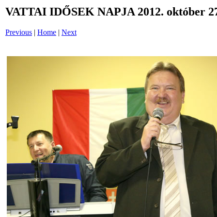
VATTAI IDŐSEK NAPJA 2012. október 27
Previous
|
Home
|
Next