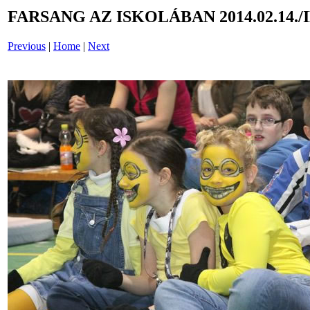
FARSANG AZ ISKOLÁBAN 2014.02.14./
Previous
|
Home
|
Next