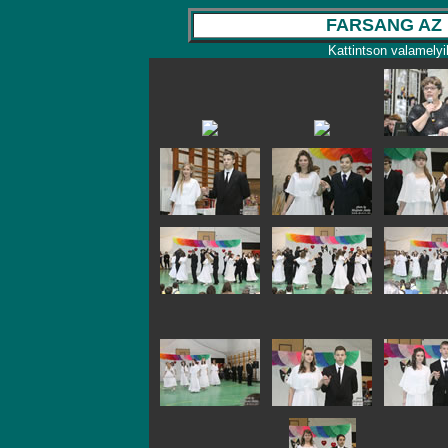
FARSANG AZ 
Kattintson valamelyi