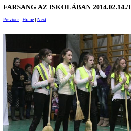
FARSANG AZ ISKOLÁBAN 2014.02.14./
Previous
|
Home
|
Next