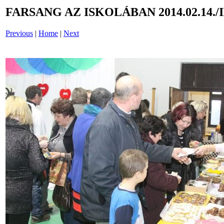
FARSANG AZ ISKOLÁBAN 2014.02.14./
Previous
|
Home
|
Next