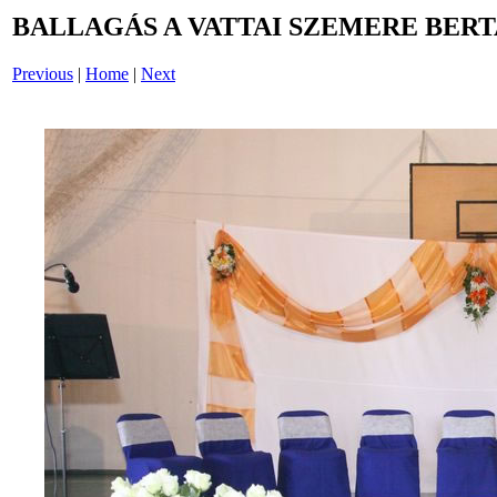
BALLAGÁS A VATTAI SZEMERE BERT
Previous
|
Home
|
Next