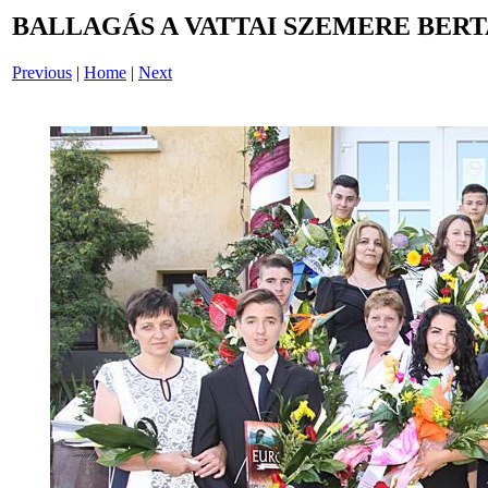
BALLAGÁS A VATTAI SZEMERE BERT
Previous
|
Home
|
Next