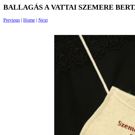
BALLAGÁS A VATTAI SZEMERE BERT
Previous
|
Home
|
Next