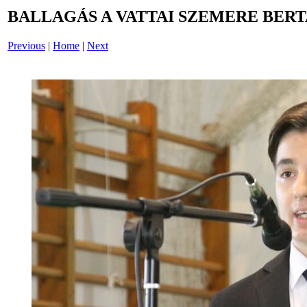
BALLAGÁS A VATTAI SZEMERE BERT
Previous
|
Home
|
Next