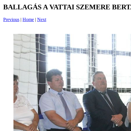
BALLAGÁS A VATTAI SZEMERE BERT
Previous
|
Home
|
Next