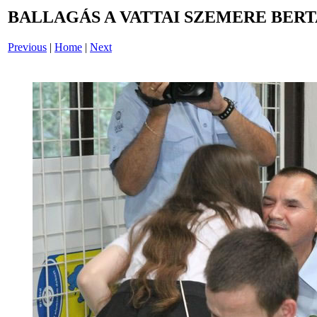
BALLAGÁS A VATTAI SZEMERE BERT
Previous
|
Home
|
Next