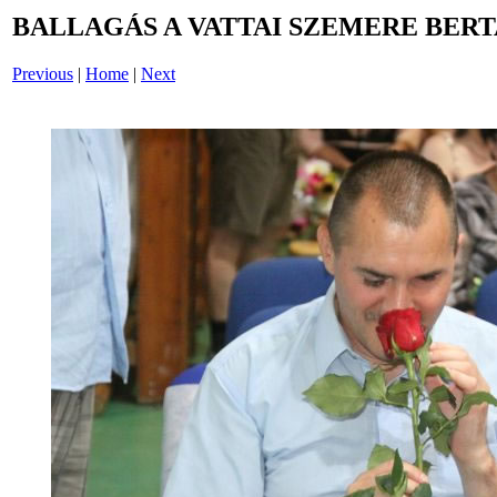
BALLAGÁS A VATTAI SZEMERE BERT
Previous
|
Home
|
Next