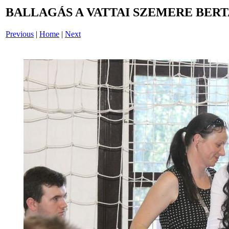
BALLAGÁS A VATTAI SZEMERE BERT
Previous
|
Home
|
Next