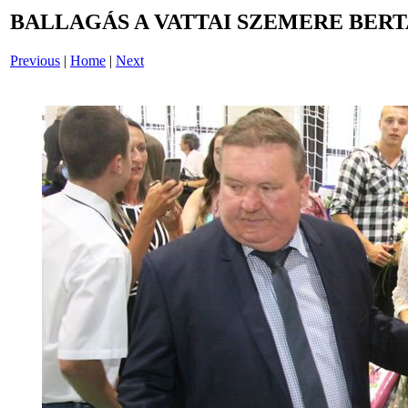
BALLAGÁS A VATTAI SZEMERE BERT
Previous
|
Home
|
Next