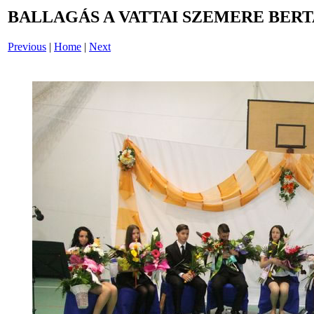
BALLAGÁS A VATTAI SZEMERE BERT
Previous
|
Home
|
Next