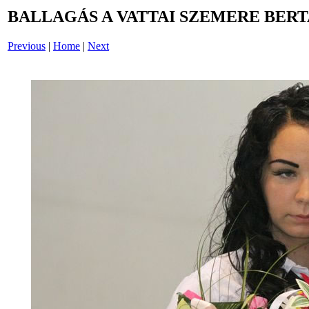
BALLAGÁS A VATTAI SZEMERE BERT
Previous
|
Home
|
Next