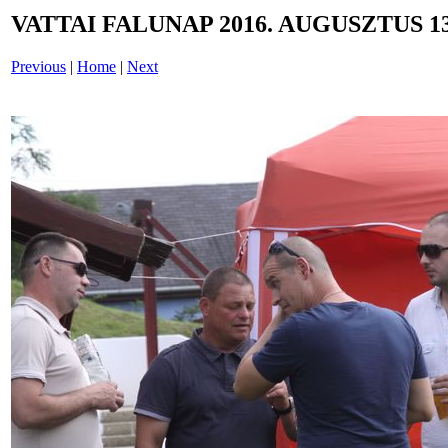
VATTAI FALUNAP 2016. AUGUSZTUS 13
Previous
|
Home
|
Next