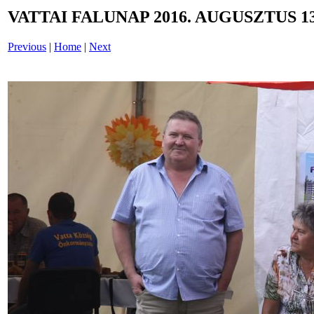
VATTAI FALUNAP 2016. AUGUSZTUS 13
Previous
|
Home
|
Next