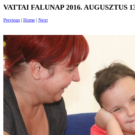
VATTAI FALUNAP 2016. AUGUSZTUS 13
Previous
|
Home
|
Next