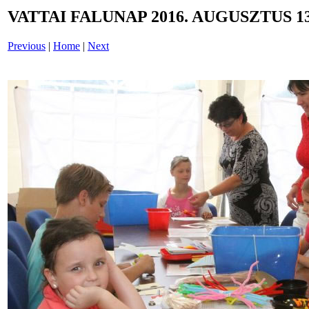
VATTAI FALUNAP 2016. AUGUSZTUS 13
Previous
|
Home
|
Next