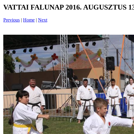
VATTAI FALUNAP 2016. AUGUSZTUS 13
Previous
|
Home
|
Next