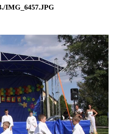
./IMG_6457.JPG