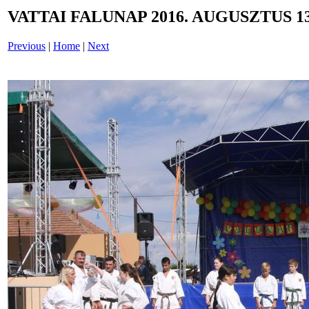
VATTAI FALUNAP 2016. AUGUSZTUS 13
Previous
|
Home
|
Next