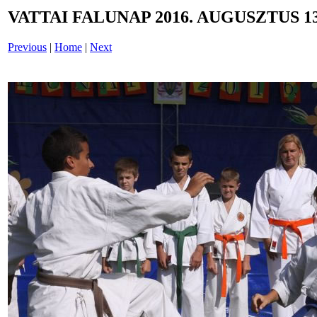
VATTAI FALUNAP 2016. AUGUSZTUS 13
Previous
|
Home
|
Next