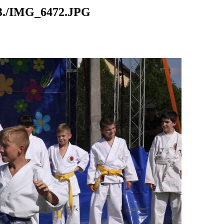
./IMG_6472.JPG