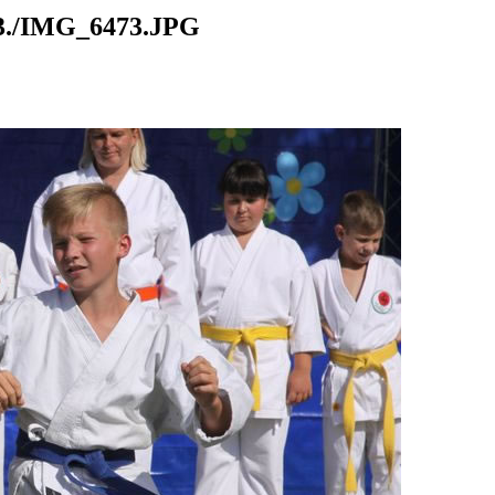
./IMG_6473.JPG