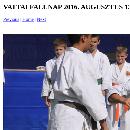
VATTAI FALUNAP 2016. AUGUSZTUS 13
Previous
|
Home
|
Next