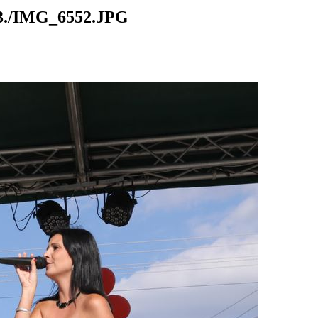
./IMG_6552.JPG