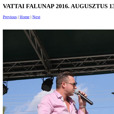
VATTAI FALUNAP 2016. AUGUSZTUS 13
Previous
|
Home
|
Next