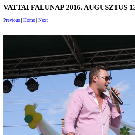
VATTAI FALUNAP 2016. AUGUSZTUS 13
Previous
|
Home
|
Next