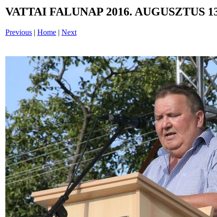
VATTAI FALUNAP 2016. AUGUSZTUS 13
Previous
|
Home
|
Next