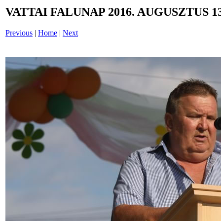
VATTAI FALUNAP 2016. AUGUSZTUS 13
Previous
|
Home
|
Next