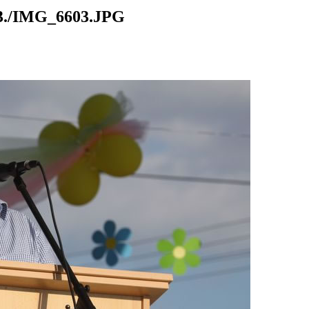
./IMG_6603.JPG