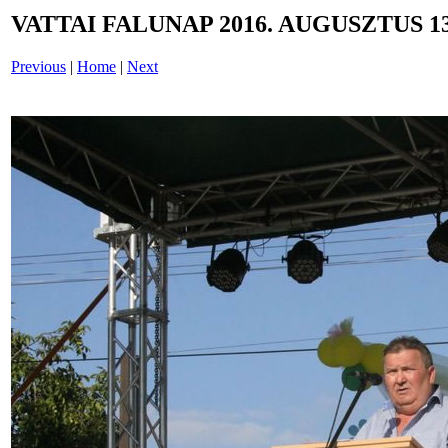
VATTAI FALUNAP 2016. AUGUSZTUS 13
Previous
|
Home
|
Next