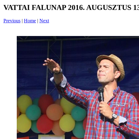
VATTAI FALUNAP 2016. AUGUSZTUS 13
Previous
|
Home
|
Next