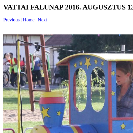
VATTAI FALUNAP 2016. AUGUSZTUS 13
Previous
|
Home
|
Next