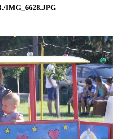
./IMG_6628.JPG