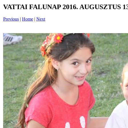
VATTAI FALUNAP 2016. AUGUSZTUS 13
Previous
|
Home
|
Next