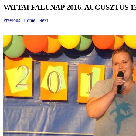
VATTAI FALUNAP 2016. AUGUSZTUS 13
Previous
|
Home
|
Next