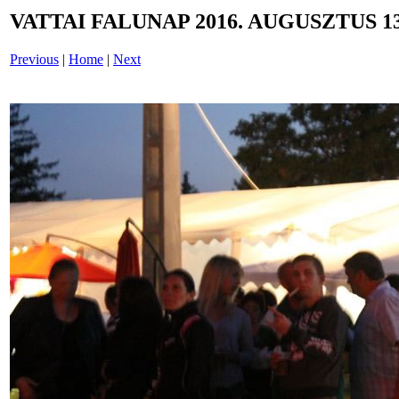
VATTAI FALUNAP 2016. AUGUSZTUS 13
Previous
|
Home
|
Next