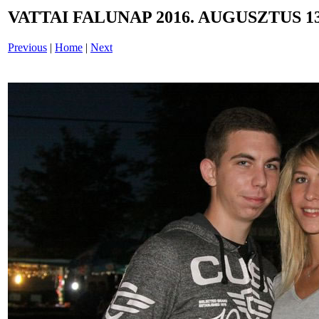
VATTAI FALUNAP 2016. AUGUSZTUS 13
Previous
|
Home
|
Next