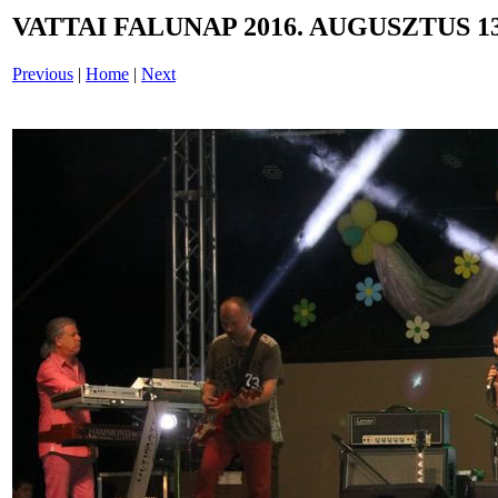
VATTAI FALUNAP 2016. AUGUSZTUS 13
Previous
|
Home
|
Next