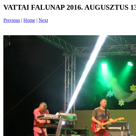
VATTAI FALUNAP 2016. AUGUSZTUS 13
Previous
|
Home
|
Next