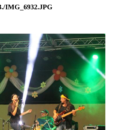
./IMG_6932.JPG