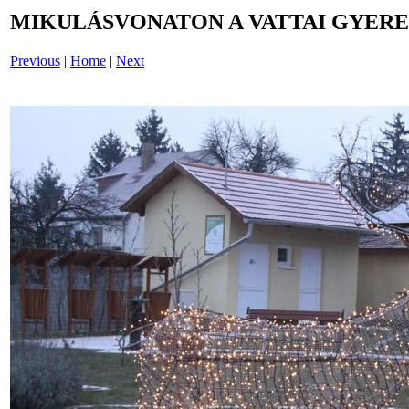
MIKULÁSVONATON A VATTAI GYERE
Previous
|
Home
|
Next