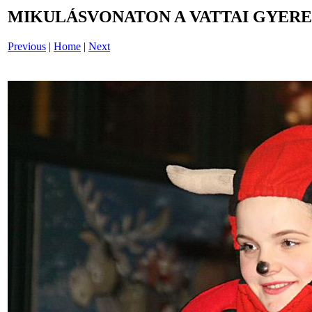
MIKULÁSVONATON A VATTAI GYERE
Previous
|
Home
|
Next