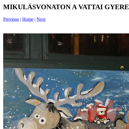
MIKULÁSVONATON A VATTAI GYERE
Previous
|
Home
|
Next