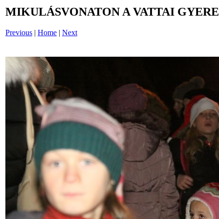
MIKULÁSVONATON A VATTAI GYERE
Previous
|
Home
|
Next