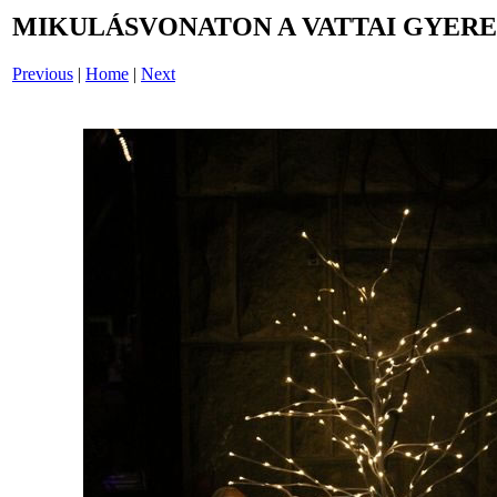
MIKULÁSVONATON A VATTAI GYERE
Previous
|
Home
|
Next