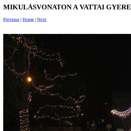
MIKULÁSVONATON A VATTAI GYERE
Previous
|
Home
|
Next