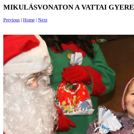
MIKULÁSVONATON A VATTAI GYERE
Previous
|
Home
|
Next