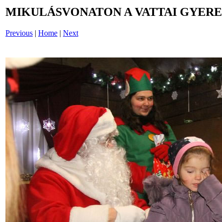
MIKULÁSVONATON A VATTAI GYERE
Previous
|
Home
|
Next