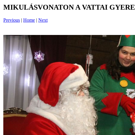
MIKULÁSVONATON A VATTAI GYERE
Previous
|
Home
|
Next