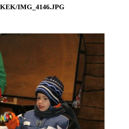
KEK/IMG_4146.JPG