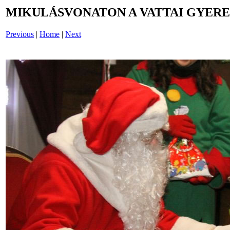
MIKULÁSVONATON A VATTAI GYERE
Previous
|
Home
|
Next