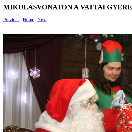
MIKULÁSVONATON A VATTAI GYERE
Previous
|
Home
|
Next