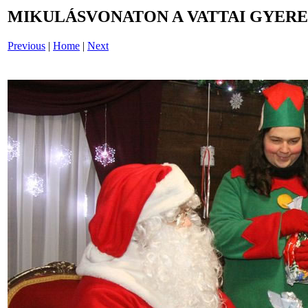
MIKULÁSVONATON A VATTAI GYERE
Previous
|
Home
|
Next