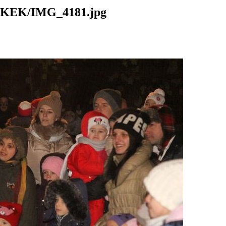
EK/IMG_4181.jpg