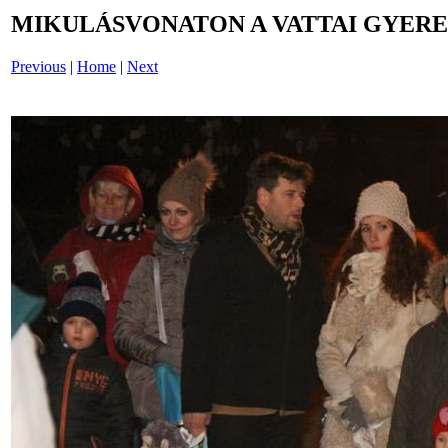
MIKULÁSVONATON A VATTAI GYEREK
Previous
|
Home
|
Next